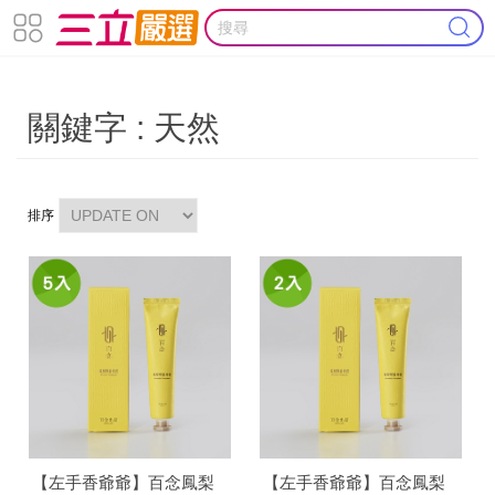
關鍵字 : 天然
排序
【左手香爺爺】百念鳳梨
【左手香爺爺】百念鳳梨