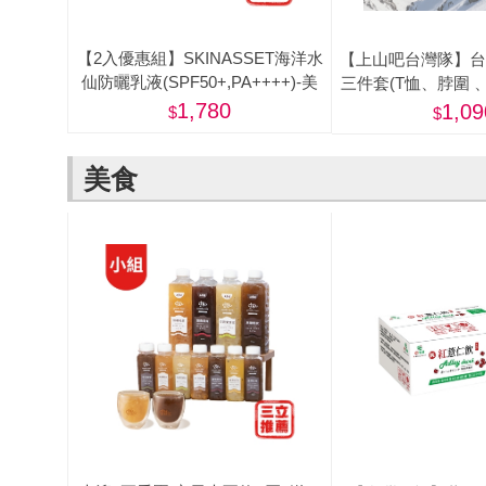
【2入優惠組】SKINASSET海洋水
【上山吧台灣隊】台
仙防曬乳液(SPF50+,PA++++)-美
三件套(T恤、脖圍 
圈)
1,780
1,09
美食