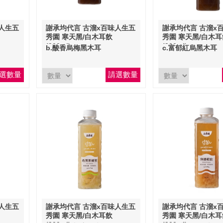
人生五
謝承均代言 古溜x百味人生五
謝承均代言 古溜x
秀園 寒天黑/白木耳飲
秀園 寒天黑/白木耳
(900ml)
(900ml)
b.酸香烏梅黑木耳
c.富郁紅烏黑木耳
選數量
請選數量
人生五
謝承均代言 古溜x百味人生五
謝承均代言 古溜x
秀園 寒天黑/白木耳飲
秀園 寒天黑/白木耳