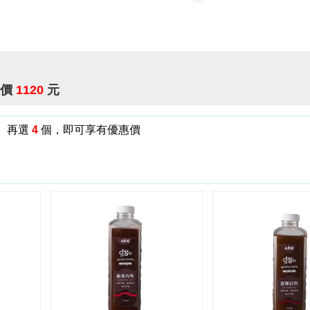
惠價
1120
元
 再選
4
個，即可享有優惠價