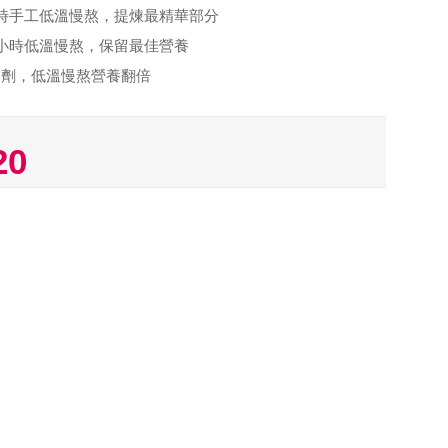
時手工低溫慢熬，提煉最精華部分
小時低溫慢熬，保留最佳營養
稠劑，低溫慢熬營養翻倍
20