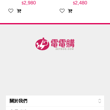
CUOCO】專利石墨烯S3-
CUOCO】專利石墨烯S3-
2,980
2,480
IH大寶鍋34cm(附蓋)
IH深煎炒鍋28cm(附蓋)
關於我們