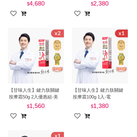
4,680
2,380
【甘味人生】鍵力肽關鍵
【甘味人生】鍵力肽關鍵
按摩霜50g 2入優惠組-美
按摩霜100g 1入-電
1,560
1,380