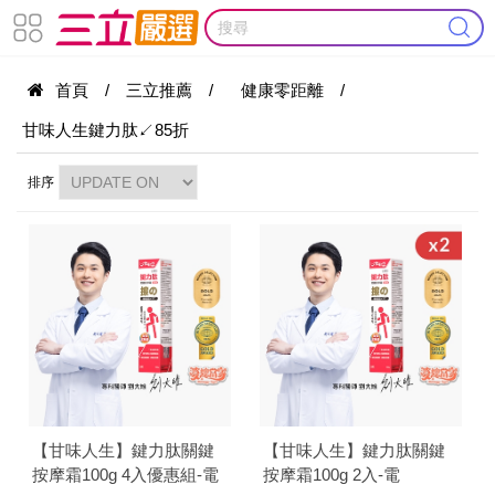
首頁
/
三立推薦
/
健康零距離
/
甘味人生鍵力肽↙85折
排序
【甘味人生】鍵力肽關鍵
【甘味人生】鍵力肽關鍵
按摩霜100g 4入優惠組-電
按摩霜100g 2入-電