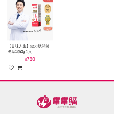
【甘味人生】鍵力肽關鍵
按摩霜50g 1入
780