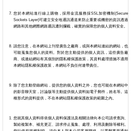
您於本網站進行線上購物，採用金流服務採SSL加密機制(Secure
Sockets Layer)可建立安全地通訊通道來防止重要或機密的資訊透過
網路和其他網際網路通訊遭到攔截，確實的保障您的個人資料安全。
請您注意，在本網站上刊登廣告之廠商，或與本網站連結的網站，也
可能蒐集您個人的資料。對於您主動提供的個人資訊，這些廣告廠
商、或連結網站有其個別的隱私權保護政策，其資料處理措施不適用
本網站隱私權保護政策，本網站不負任何連帶責任。
除了您主動登錄網站，提供您的個人資料之外，您也可能在本網站中
的影音聊天室，討論版等主動提供個人資料如電子郵件，姓名等。這
種形式的資料提供，不在本網站隱私權保護政策的範圍之內。
您就其個人資料得依個人資料保護法及相關法律向本公司請求查詢、
製給複製本、補充更正、請求停止蒐集、處理、利用及刪除等權利。
您行使前揭權利時，須由本人與本公司客服聯絡，以電郵書面通知