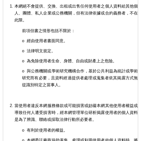
本網絕不會提供、交換、出租或出售任何使用者之個人資料給其他個
人、團體、私人企業或公務機關，但有法律依據或合約義務者，不在
此限。
前項但書之情形包括不限於：
o 經由使用者書面同意。
o 法律明文規定。
o 為免除使用者生命、身體、自由或財產上之危險。
o 與公務機關或學術研究機構合作，基於公共利益為統計或學術
研究而有必要，且資料經過提供者處理或蒐集者依其揭露方式無
從識別特定之當事人。
當使用者違反本網服務條款或可能損害或妨礙本網其他使用者權益或
導致任何人遭受損害時，經本網管理單位研析揭露使用者的個人資料
是為了辨識、聯絡或採取法律行動所必要者。
o 有利於使用者的權益。
o 本網委託廠商協助蒐集、處理或利用使用者的個人資料時，將