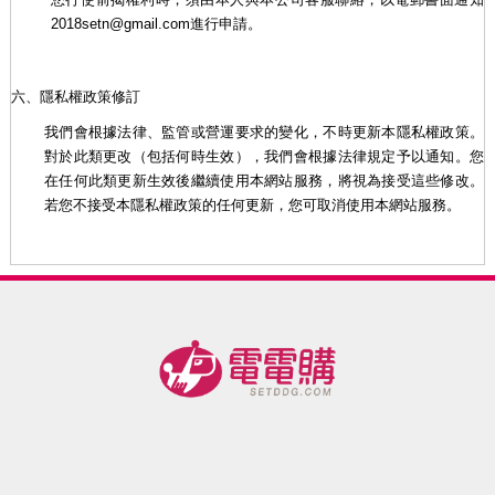
2018setn@gmail.com進行申請。
六、隱私權政策修訂
我們會根據法律、監管或營運要求的變化，不時更新本隱私權政策。
對於此類更改（包括何時生效），我們會根據法律規定予以通知。您
在任何此類更新生效後繼續使用本網站服務，將視為接受這些修改。
若您不接受本隱私權政策的任何更新，您可取消使用本網站服務。