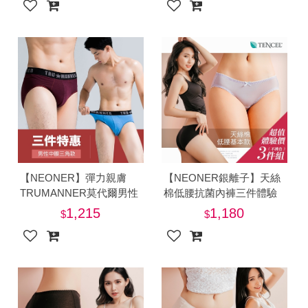
【NEONER】彈力親膚
【NEONER銀離子】天絲
TRUMANNER莫代爾男性
棉低腰抗菌內褲三件體驗
中腰三角抗菌內褲三件特
特惠組-美
1,215
1,180
惠組-美