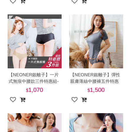
【NEONER銀離子】一片
【NEONER銀離子】彈性
式無痕中腰款三件特惠組-
親膚薄絲中腰褲五件特惠
美
組-美
1,070
1,500