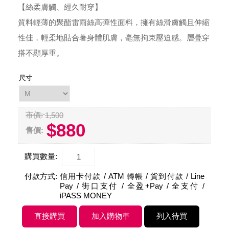
【絲柔膚觸、經久耐穿】
質料輕薄的聚酯雷雨絲高彈性面料，擁有絲滑膚觸且伸縮
性佳，輕柔地貼合著身體肌膚，毫無拘束壓迫感。層疊穿
搭不顯厚重。
尺寸
市價:
1,500
$880
售價:
購買數量:
付款方式:
信用卡付款 / ATM 轉帳 / 貨到付款 / Line
Pay / 街口支付 / 全盈+Pay / 全支付 /
iPASS MONEY