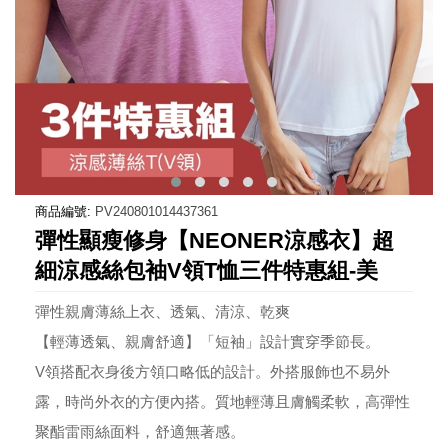
商品編號:
PV240801014437361
彈性顯瘦修身【NEONER涼感衣】超
細涼感絲包袖V領T恤三件特惠組-美
彈性親膚薄絲上衣、透氣、清涼、乾爽
【輕薄透氣、親膚舒適】「短袖」設計實穿季節長。
V領搭配衣身後方領口略低的設計。外搭服飾也不易外
露，時尚外衣的方便內搭。質地輕薄且膚觸柔軟，高彈性
聚酯雷雨絲面料，舒適無著感。