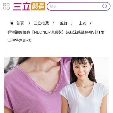
首頁
/
三立推薦
/
服飾
/
上衣
/
彈性顯瘦修身【NEONER涼感衣】超細涼感絲包袖V領T恤
三件特惠組-美