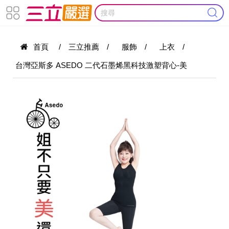
首頁
/
三立推薦
/
服飾
/
上衣
/
台灣亞斯多 ASEDO 二代石墨烯黑科技激塑背心-美