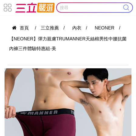
首頁
/
三立推薦
/
內衣
/
NEONER
/
【NEONER】彈力親膚TRUMANNER天絲棉男性中腰抗菌
內褲三件體驗特惠組-美