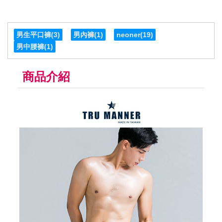
男生平口褲
(3)
男內褲
(1)
neoner
(19)
男中腰褲
(1)
商品介紹