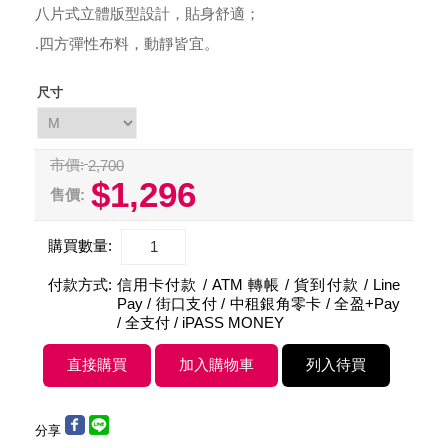
八片式立體版型設計，貼身舒適；
.四方彈性布料，動靜皆宜。
尺寸
市價:
2,700
$1,296
售價:
購買數量:
付款方式:
信用卡付款 / ATM 轉帳 / 貨到付款 / Line
Pay / 街口支付 / 中租銀角零卡 / 全盈+Pay
/ 全支付 / iPASS MONEY
分享