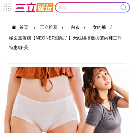
首頁
/
三立推薦
/
內衣
/
女內褲
/
極柔無著感【NEONER銀離子】天絲棉摺邊抗菌內褲三件
特惠組-美