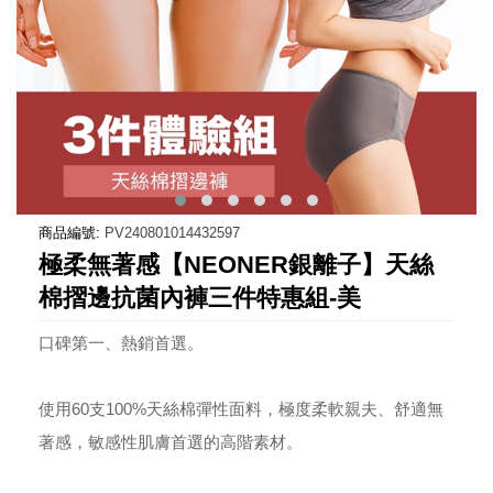
商品編號:
PV240801014432597
極柔無著感【NEONER銀離子】天絲
棉摺邊抗菌內褲三件特惠組-美
口碑第一、熱銷首選。
使用60支100%天絲棉彈性面料，極度柔軟親夫、舒適無
著感，敏感性肌膚首選的高階素材。