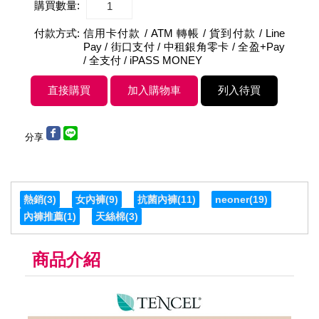
購買數量:
付款方式:
信用卡付款 / ATM 轉帳 / 貨到付款 / Line
Pay / 街口支付 / 中租銀角零卡 / 全盈+Pay
/ 全支付 / iPASS MONEY
分享
熱銷
(3)
女內褲
(9)
抗菌內褲
(11)
neoner
(19)
內褲推薦
(1)
天絲棉
(3)
商品介紹