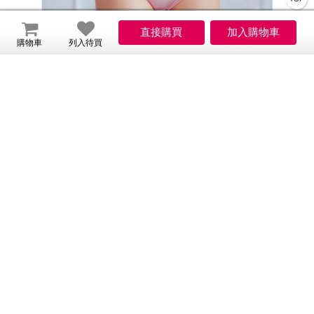
購物車
列入待買