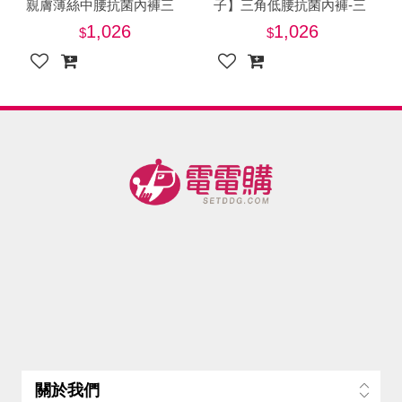
親膚薄絲中腰抗菌內褲三
子】三角低腰抗菌內褲-三
件組-美
件優惠組-美
1,026
1,026
關於我們