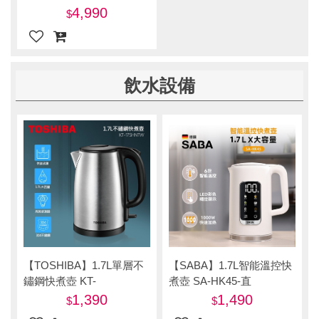
4,990
飲水設備
【TOSHIBA】1.7L單層不
【SABA】1.7L智能溫控快
鏽鋼快煮壺 KT-
煮壺 SA-HK45-直
17SHNTW-直
1,390
1,490