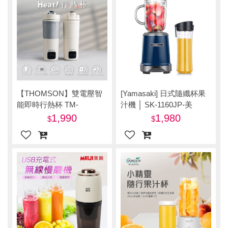
【THOMSON】雙電壓智
[Yamasaki] 日式隨纖杯果
能即時行熱杯 TM-
汁機 │ SK-1160JP-美
SAK65C-美
1,990
1,980