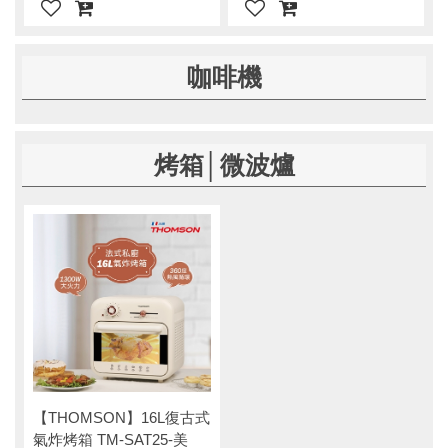
咖啡機
烤箱│微波爐
【THOMSON】16L復古式
氣炸烤箱 TM-SAT25-美