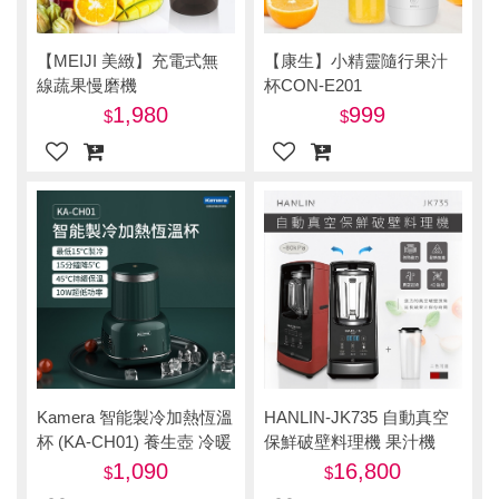
【MEIJI 美緻】充電式無
【康生】小精靈隨行果汁
線蔬果慢磨機
杯CON-E201
1,980
999
Kamera 智能製冷加熱恆溫
HANLIN-JK735 自動真空
杯 (KA-CH01) 養生壺 冷暖
保鮮破壁料理機 果汁機
杯 - 復古綠
1,090
16,800