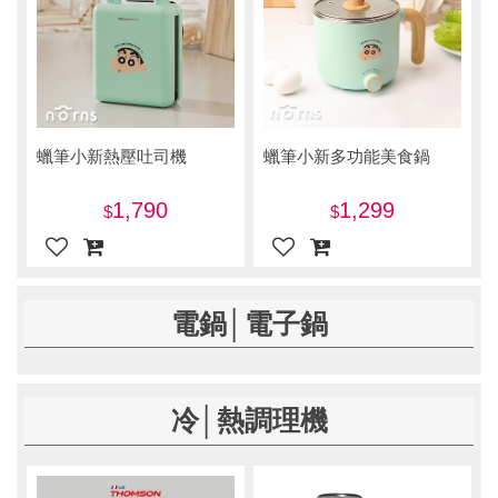
蠟筆小新熱壓吐司機
蠟筆小新多功能美食鍋
1,790
1,299
電鍋│電子鍋
冷│熱調理機