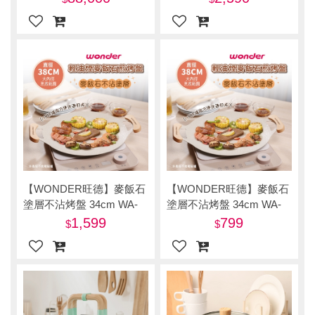
【WONDER旺德】麥飯石
【WONDER旺德】麥飯石
塗層不沾烤盤 34cm WA-
塗層不沾烤盤 34cm WA-
H09S 兩入組-美
H09S-直
1,599
799