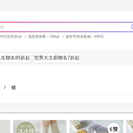
均代言85折up
池昌旭保養↙199up
迷你手持冰能扇↙499元
林美秀石墨烯粒線褲25折up
氣動塑崩褲6折up
PP聯合品牌買就送
生聯名85折起
型男大主廚聯名7折起
美食
居家
服飾
美妝保健
內衣
生活家電/
/
襪