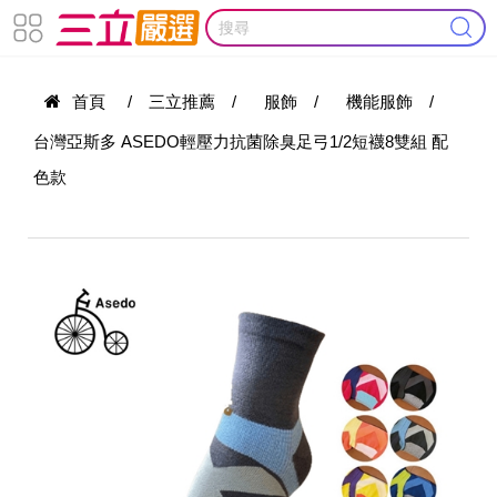
首頁
/
三立推薦
/
服飾
/
機能服飾
/
台灣亞斯多 ASEDO輕壓力抗菌除臭足弓1/2短襪8雙組 配
色款