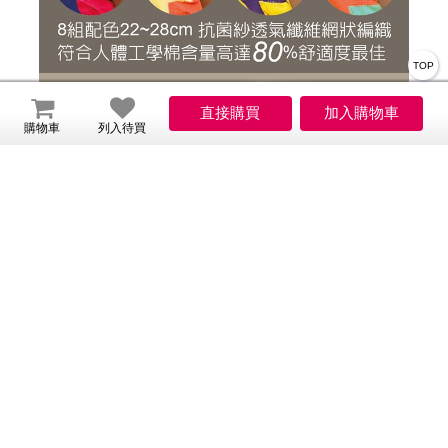
TOP
購物車
列入待買