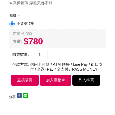
★高彈輕薄 穿整天都不悶
*
規格
中筒襪17雙
市價:
1,380
$780
售價:
購買數量:
付款方式:
信用卡付款 / ATM 轉帳 / Line Pay / 街口支
付 / 全盈+Pay / 全支付 / iPASS MONEY
分享