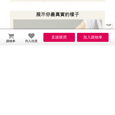
TOP
購物車
列入待買