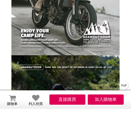
TOP
購物車
列入待買