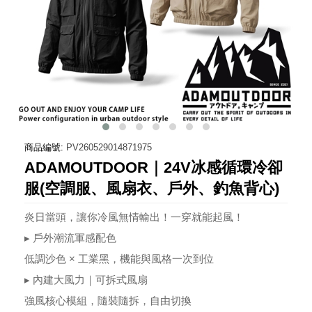
商品編號:
PV260529014871975
ADAMOUTDOOR｜24V冰感循環冷卻
服(空調服、風扇衣、戶外、釣魚背心)
炎日當頭，讓你冷風無情輸出！一穿就能起風！
▸ 戶外潮流軍感配色
低調沙色 × 工業黑，機能與風格一次到位
▸ 內建大風力｜可拆式風扇
強風核心模組，隨裝隨拆，自由切換