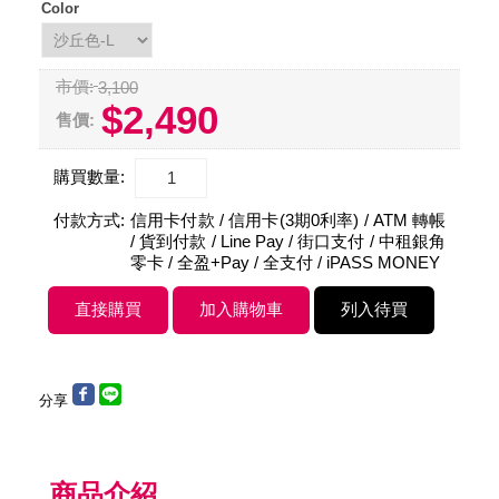
Color
市價:
3,100
$2,490
售價:
購買數量:
付款方式:
信用卡付款 / 信用卡(3期0利率) / ATM 轉帳
/ 貨到付款 / Line Pay / 街口支付 / 中租銀角
零卡 / 全盈+Pay / 全支付 / iPASS MONEY
分享
商品介紹