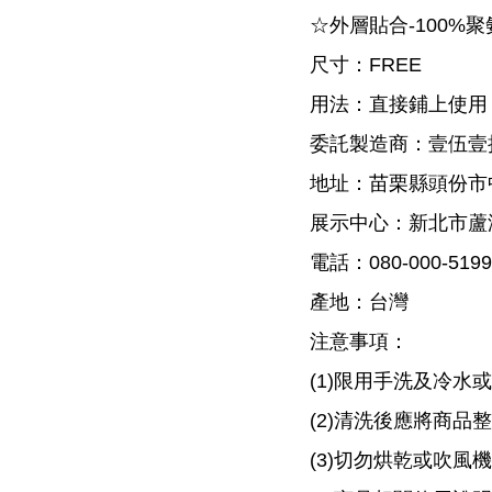
☆外層貼合-100%聚
尺寸：FREE
用法：直接鋪上使用
委託製造商：壹伍壹
地址：苗栗縣頭份市中
展示中心：新北市蘆洲
電話：080-000-5199
產地：台灣
注意事項：
(1)限用手洗及冷水
(2)清洗後應將商
(3)切勿烘乾或吹