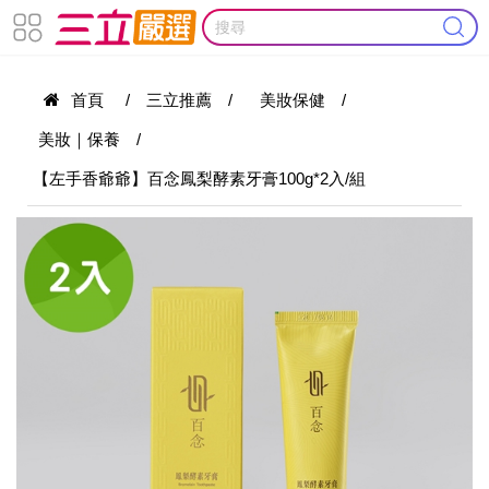
首頁
/
三立推薦
/
美妝保健
/
美妝｜保養
/
【左手香爺爺】百念鳳梨酵素牙膏100g*2入/組