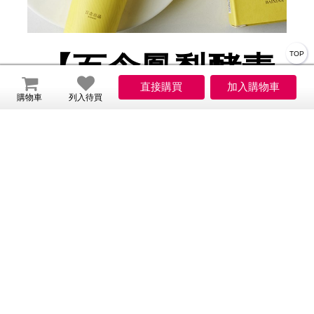
TOP
【百念鳳梨酵素
牙膏】
購物車
列入待買
專給口臭、吸菸、喝
酒、嚼檳榔的禮物
牙膏中添加了丁香精油和茶樹精油改善口氣效果極
佳。