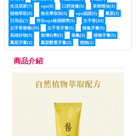
生活居家
(7)
sgs
(6)
口腔保健
(6)
茶樹精油
(3)
植物萃取
(6)
無化學添加
(5)
sgs認證
(5)
鳳梨
(2)
日用品
(7)
符合sgs檢測標準
(5)
左手香
(20)
左手香爺爺
(20)
左手香牙膏
(5)
無氟牙膏
(5)
高雄好物
(5)
無增白劑
(5)
無氟
(2)
植物牙膏
(5)
鳳梨牙膏
(2)
鳳梨酵素牙膏
(2)
植物
(2)
商品介紹