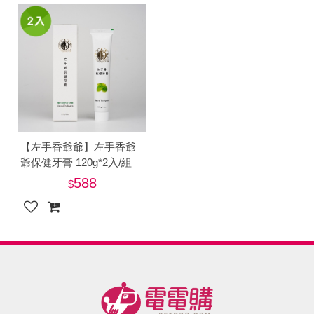
【左手香爺爺】左手香爺
爺保健牙膏 120g*2入/組
588