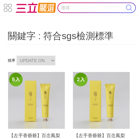
關鍵字 : 符合sgs檢測標準
排序
【左手香爺爺】百念鳳梨
【左手香爺爺】百念鳳梨