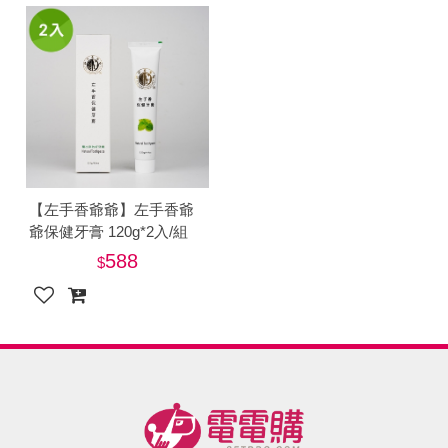
【左手香爺爺】左手香爺
爺保健牙膏 120g*2入/組
588