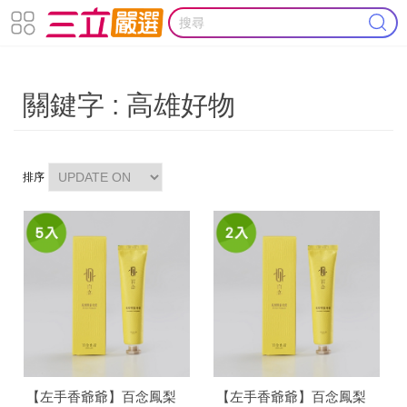
關鍵字 : 高雄好物
排序
【左手香爺爺】百念鳳梨
【左手香爺爺】百念鳳梨