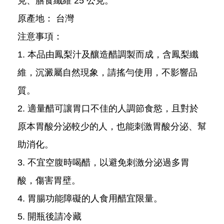
克、膳食纖維 25 公克。
原產地： 台灣
注意事項：
1. 本品由鳳梨汁及釀造醋調製而成，含鳳梨纖
維，沉澱屬自然現象，請搖勻使用，不影響品
質。
2. 適量醋可讓胃口不佳的人調節食慾，且對於
原本胃酸分泌較少的人，也能刺激胃酸分泌、幫
助消化。
3. 不宜空腹時喝醋，以避免刺激分泌過多胃
酸，傷害胃壁。
4. 胃腸功能障礙的人食用醋宜限量。
5. 開瓶後請冷藏