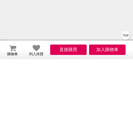
TOP
關於我們
購物車
列入待買
會員服務
服務
會員權益