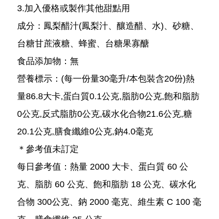
3.加入優格或製作其他甜點用
成分：鳳梨醋汁(鳳梨汁、釀造醋、水)、砂糖、
台糖甘蔗液糖、蜂蜜、台糖果寡醣
食品添加物：無
營養標示：(每一份量30毫升/本包裝含20份)熱
量86.8大卡,蛋白質0.1公克,脂肪0公克,飽和脂肪
0公克,反式脂肪0公克,碳水化合物21.6公克,糖
20.1公克,膳食纖維0公克,鈉4.0毫克
＊參考值未訂定
每日參考值：熱量 2000 大卡、蛋白質 60 公
克、脂肪 60 公克、飽和脂肪 18 公克、碳水化
合物 300公克、鈉 2000 毫克、維生素 C 100 毫