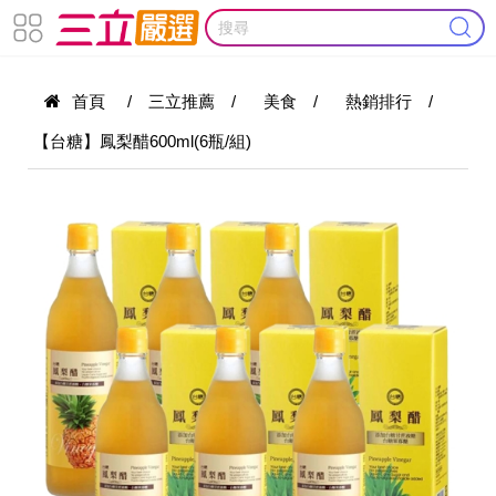
首頁
/
三立推薦
/
美食
/
熱銷排行
/
【台糖】鳳梨醋600ml(6瓶/組)