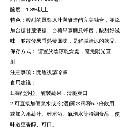
酸度：1.8%以上
特色：酸甜的鳳梨原汁與釀造醋完美融合，並添
加台糖甘蔗液糖、台糖果寡醣及蜂蜜，酸甜好滋
味，並散發果香熱帶風味，是解膩清涼的飲品。
保存方式： 請置於陰涼乾燥處，避免陽光直
射。
注意事項：開瓶後請冷藏
食用建議：
1.調配沙拉、醃製蔬果，清脆爽口
2.可直接加礦泉水或冷(溫)開水稀釋5-7倍飲用，
或加入果蔬汁、雞尾酒、氣泡水等特調食品，使
味道更香醇、可口。