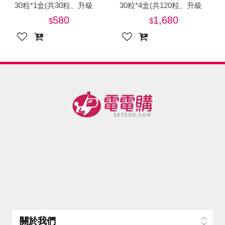
30粒*1盒(共30粒、升級
30粒*4盒(共120粒、升級
136種蔬果酵素+專利消化
136種蔬果酵素+專利消化
580
1,680
酵素)
酵素)
關於我們