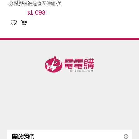
分踩腳褲襪超值五件組-美
1,098
關於我們