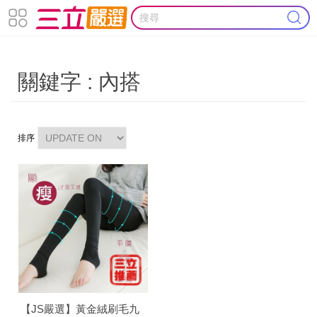
關鍵字 : 內搭
排序
【JS嚴選】黃金絨刷毛九