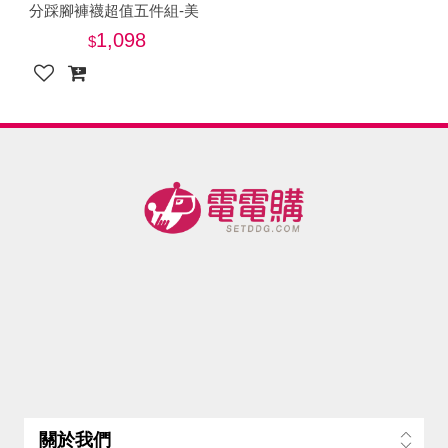
分踩腳褲襪超值五件組-美
1,098
關於我們