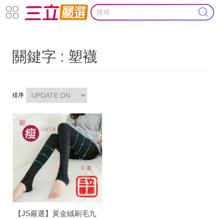
關鍵字 : 塑襪
排序
【JS嚴選】黃金絨刷毛九