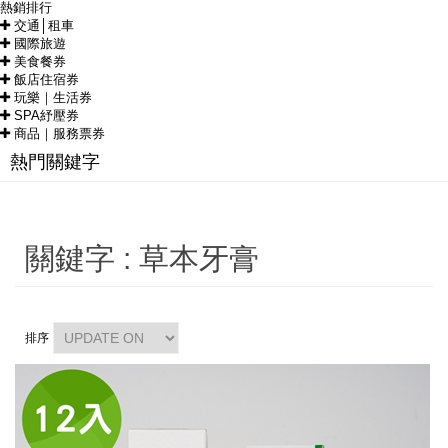
熱銷排行
交通│租車
國際旅遊
美食餐券
飯店住宿券
玩樂｜生活券
SPA紓壓券
商品｜服務票券
熱門關鍵字
關鍵字 : 草本牙膏
排序