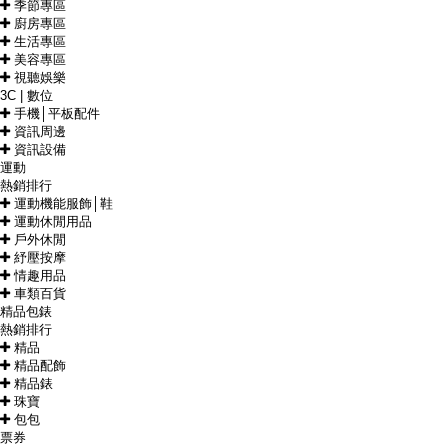
季節專區
廚房專區
生活專區
美容專區
視聽娛樂
3C | 數位
手機│平板配件
資訊周邊
資訊設備
運動
熱銷排行
運動機能服飾│鞋
運動休閒用品
戶外休閒
紓壓按摩
情趣用品
車類百貨
精品包錶
熱銷排行
精品
精品配飾
精品錶
珠寶
包包
票券