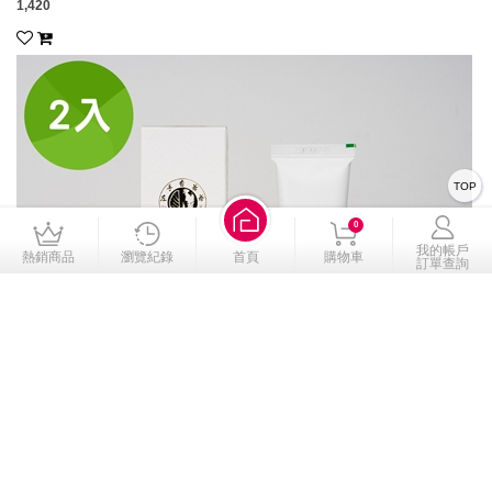
1,420
TOP
0
我的帳戶
熱銷商品
瀏覽紀錄
首頁
購物車
訂單查詢