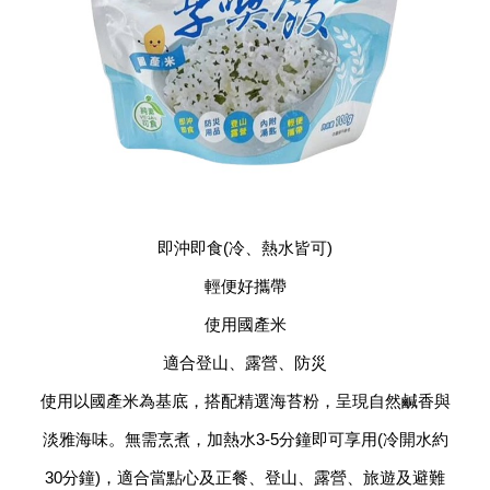
即沖即食(冷、熱水皆可)
輕便好攜帶
使用國產米
適合登山、露營、防災
使用以國產米為基底，搭配精選海苔粉，呈現自然鹹香與
淡雅海味。無需烹煮，加熱水3-5分鐘即可享用(冷開水約
30分鐘)，適合當點心及正餐、登山、露營、旅遊及避難