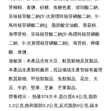
芽糊精、食鹽、砂糖、焦糖色素、琥珀酸二鈉、
呈味核苷酸二鈉(5'-次黃嘌呤核苷磷酸二鈉、5'-
鳥呤核苷磷酸二鈉)]、脂肪酸甘油酯、香菇粉、
海帶芽粉、呈味核苷酸二鈉(5'-鳥嘌呤核苷磷酸
二鈉、5'-次黃嘌核苷磷酸二鈉)、海苔粉、檸檬
酸、食鹽。
過敏原：本產品含有大豆、麩質穀物及其製品。
本產品生產製程廠房，其設備或生產管線有處理
麩質穀物、甲殼類製品、魚類製品、花生、大
豆、牛奶、堅果、芝麻、芒果製品。
營養標示： 熱量374大卡,蛋白質8.4公克,脂肪
1.2公克,飽和脂肪0.2公克,反式脂肪0公克,碳水