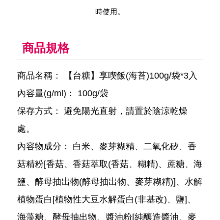
時使用。
商品規格
商品名稱： 【台糖】享喫飯(海苔)100g/袋*3入
內容量(g/ml)： 100g/袋
保存方式： 避免陽光直射，請置於陰涼乾燥
處。
內容物成分： 白米、麥芽糊精、二氧化矽、香
菇精粉[香菇、香菇萃取(香菇、糊精)、蔗糖、海
鹽、酵母抽出物(酵母抽出物、麥芽糊精)]、水解
植物蛋白[植物性大豆水解蛋白(非基改)、鹽]、
海藻糖、酵母抽出物、醬油粉[純釀造醬油、麥