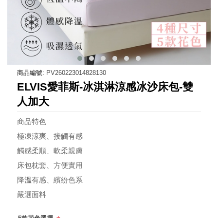
商品編號:
PV260223014828130
ELVIS愛菲斯-冰淇淋涼感冰沙床包-雙
人加大
商品特色
極凍涼爽、接觸有感
觸感柔順、軟柔親膚
床包枕套、方便實用
降溫有感、繽紛色系
嚴選面料