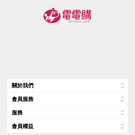
-蝦
-蝦
-蝦
(胖胖箱)
- -蝦
關於我們
會員服務
服務
會員權益