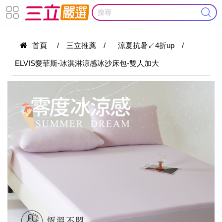
首頁
/
三立推薦
/
涼夏抗暑↙4折up
/
ELVIS愛菲斯-冰淇淋涼感冰沙床包-雙人加大