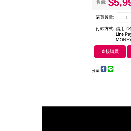
$5,9
售價:
購買數量:
付款方式:
信用卡付款
Line 
MONE
分享