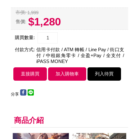
市價:
1,999
$1,280
售價:
購買數量:
付款方式:
信用卡付款 / ATM 轉帳 / Line Pay / 街口支
付 / 中租銀角零卡 / 全盈+Pay / 全支付 /
iPASS MONEY
分享
商品介紹