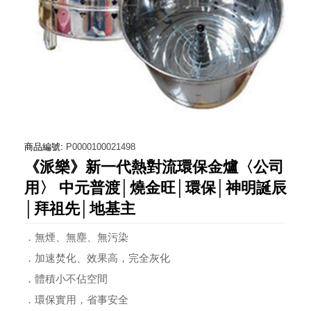
商品編號:
P0000100021498
《派樂》新一代熱對流環保金爐〈公司
用〉 中元普渡│燒金旺│環保│神明誕辰
│拜祖先│地基主
．無煙、無塵、無污染
．加速焚化、效果高，完全灰化
．體積小不佔空間
．環保實用，省事安全