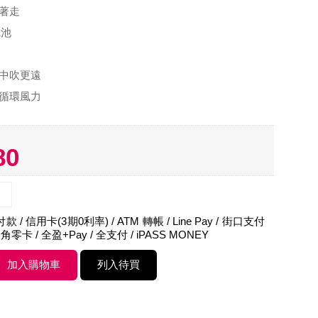
帶著走
電池
集中吹更遠
雅循環風力
80
 / 信用卡(3期0利率) / ATM 轉帳 / Line Pay / 街口支付
角零卡 / 全盈+Pay / 全支付 / iPASS MONEY