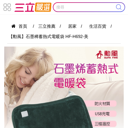
首頁
/
三立推薦
/
居家
/
生活百貨
/
【勳風】石墨稀蓄熱式電暖袋 HF-H692-美