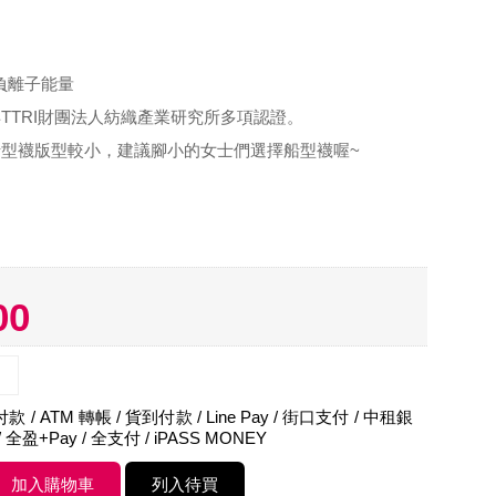
生負離子能量
TTRI財團法人紡織產業研究所多項認證。
型襪版型較小，建議腳小的女士們選擇船型襪喔~
00
 / ATM 轉帳 / 貨到付款 / Line Pay / 街口支付 / 中租銀
 全盈+Pay / 全支付 / iPASS MONEY