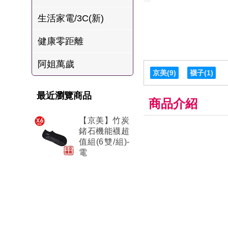
肉爐
生活家電/3C(新)
海瑞摃丸
健康零距離
八兩排烤肉組
阿姐萬歲
京美
(9)
襪子
(1)
最近瀏覽商品
商品介紹
【京美】竹炭
鍺石機能襪超
值組(6雙/組)-
電