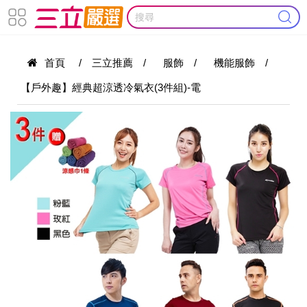
首頁
/
三立推薦
/
服飾
/
機能服飾
/
【戶外趣】經典超涼透冷氣衣(3件組)-電