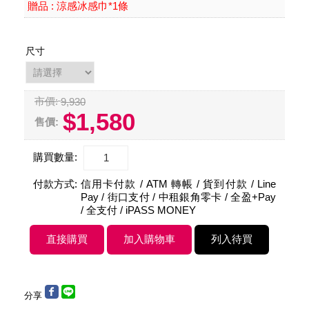
涼感冰感巾*1條
贈品 :
尺寸
市價:
9,930
$1,580
售價:
購買數量:
付款方式:
信用卡付款 / ATM 轉帳 / 貨到付款 / Line
Pay / 街口支付 / 中租銀角零卡 / 全盈+Pay
/ 全支付 / iPASS MONEY
分享