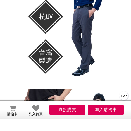
TOP
購物車
列入待買