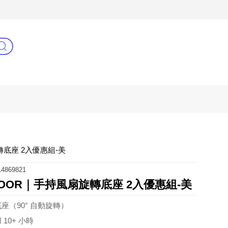
C
健康零距離
阿姐萬歲
轉底座 2入優惠組-美
4869821
DOOR｜手持風扇旋轉底座 2入優惠組-美
座（90° 自動旋轉）
10+ 小時