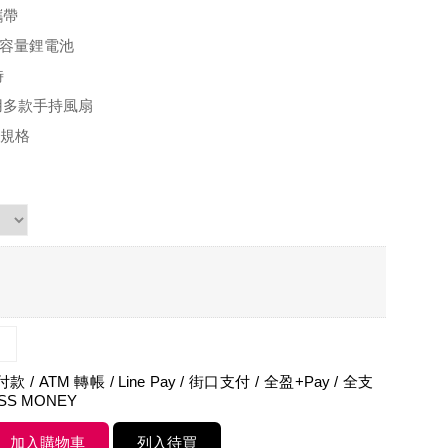
攜帶
 高容量鋰電池
時
用多款手持風扇
充電規格
 / ATM 轉帳 / Line Pay / 街口支付 / 全盈+Pay / 全支
ASS MONEY