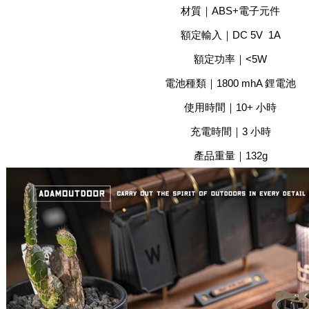
材質｜ABS+電子元件
額定輸入｜DC 5V 1A
額定功率｜<5W
電池種類｜1800 mhA 鋰電池
使用時間｜10+ 小時
充電時間｜3 小時
產品重量｜132g