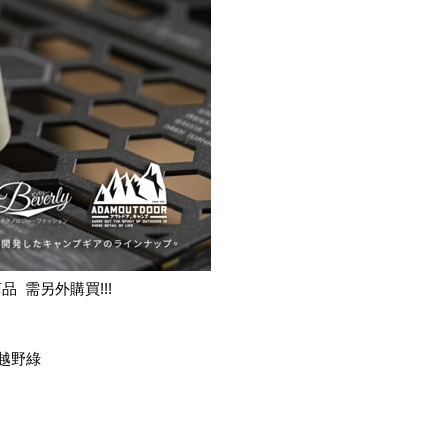
 需另外購買!!!
越野綠