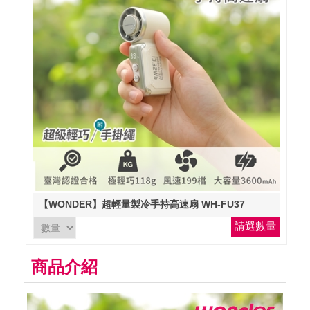
【WONDER】超輕量製冷手持高速扇 WH-FU37
請選數量
商品介紹