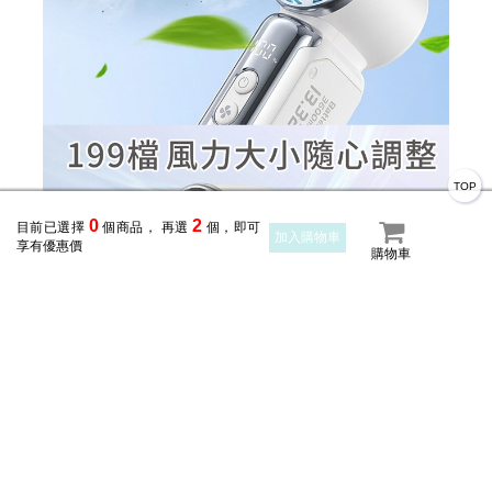
TOP
0
2
目前已選擇
個商品， 再選
個，即可
加入購物車
享有優惠價
購物車