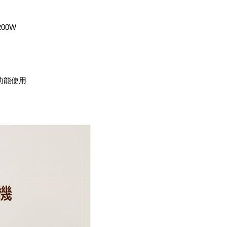
00W
功能使用