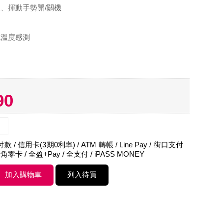
便、揮動手勢開/關機
境溫度感測
90
 / 信用卡(3期0利率) / ATM 轉帳 / Line Pay / 街口支付
角零卡 / 全盈+Pay / 全支付 / iPASS MONEY