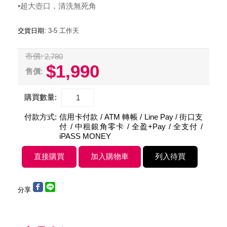
•超大壺口，清洗無死角
交貨日期:
3-5 工作天
市價:
2,780
$1,990
售價:
購買數量:
付款方式:
信用卡付款 / ATM 轉帳 / Line Pay / 街口支
付 / 中租銀角零卡 / 全盈+Pay / 全支付 /
iPASS MONEY
分享