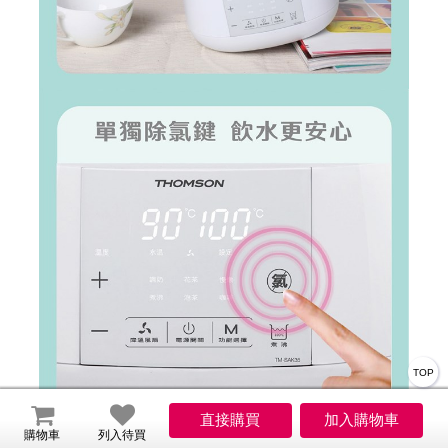
TOP
購物車
列入待買