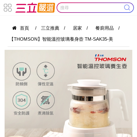
首頁
/
三立推薦
/
居家
/
餐廚用品
/
【THOMSON】智能溫控玻璃養身壺 TM-SAK35-美