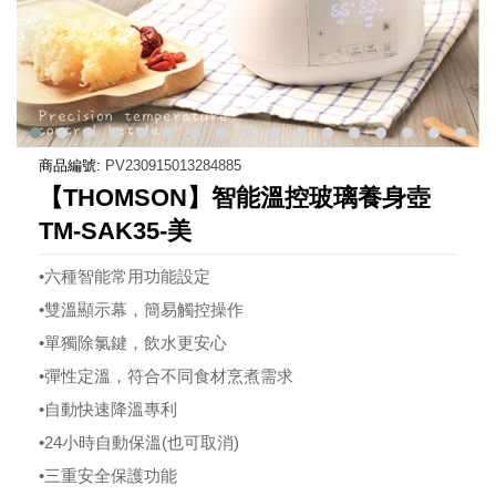
商品編號:
PV230915013284885
【THOMSON】智能溫控玻璃養身壺
TM-SAK35-美
•六種智能常用功能設定
•雙溫顯示幕，簡易觸控操作
•單獨除氯鍵，飲水更安心
•彈性定溫，符合不同食材烹煮需求
•自動快速降溫專利
•24小時自動保溫(也可取消)
•三重安全保護功能