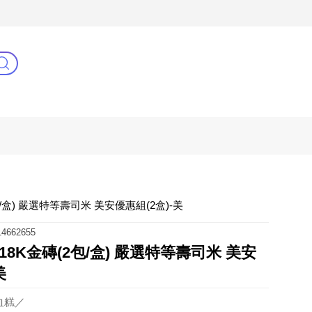
3C(新)
健康零距離
阿姐萬歲
/盒) 嚴選特等壽司米 美安優惠組(2盒)-美
4662655
8K金磚(2包/盒) 嚴選特等壽司米 美安
美
血糕／