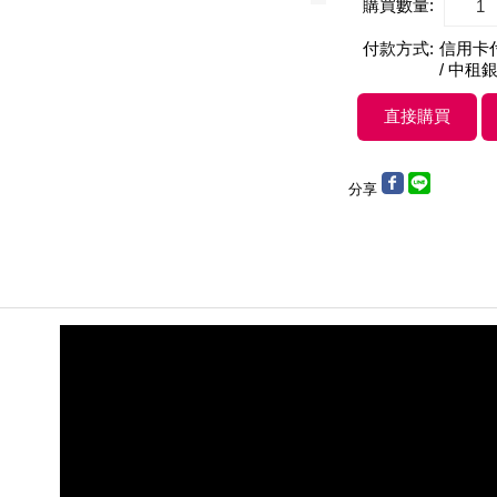
購買數量:
付款方式:
信用卡付款
/ 中租銀
分享