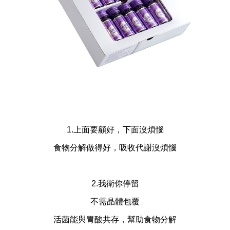
1.上面要顧好，下面沒煩惱
食物分解做得好，吸收代謝沒煩惱
2.我衛你停留
不需晶體包覆
活菌能與胃酸共存，幫助食物分解