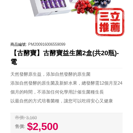
商品編號:
PM200916006559099
【古酵寶】古酵寶益生菌2盒(共20瓶)-
電
天然發酵原生益，添加自然發酵的原生菌
添加自然發酵的原生菌及新鮮水果，總發酵需12個月至24
個月的時間，不添加任何化學用計催生菌種生長
以最自然的方式培養菌種，讓您可以吃得安心又健康
市價:
3,160
$2,500
售價: