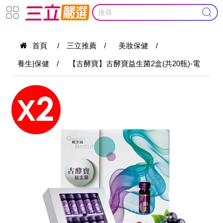
首頁
/
三立推薦
/
美妝保健
/
養生|保健
/
【古酵寶】古酵寶益生菌2盒(共20瓶)-電