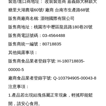
製造/進口商地址： 改裝製造商 嘉義縣大林鎮大
糖里大湖農場60號/ 廠商 台南市生產路68號
販售商廠商名稱: 灝翎國際有限公司
販售商地址：桃園市中壢區龍昌路180巷20號
販售商電話號碼：03-4564488
販售商統一編號：80718835
其他揭露事項：
販售商食品業者登錄字號: H-180718835-
00000-5
廠商食品業者登錄字號: Q-103794905-00043-8
注意事項：
1.產品若出現結塊係屬正常現象，輕搖即能鬆
開，請安心食用。