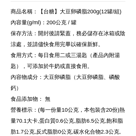
商品名稱：【台糖】大豆卵磷脂200g(12罐/組)
內容量(g/ml)：200公克 / 罐
保存方法：開封後請緊蓋，務必儲存在冰箱或陰
涼處，並請儘快食用完畢以確保新鮮。
食用方式：每日食用二或三湯匙（產品內附湯
匙），可添加於牛奶或直接食用。
內容物成分：大豆卵磷脂（大豆卵磷脂、磷酸
鈣）
食品添加物： 無
營養標示：(每一份量10公克，本包裝含20份)熱
量70.1大卡,蛋白質0.6公克,脂肪6.5公克,飽和脂
肪1.7公克,反式脂肪0公克,碳水化合物2.3公克,