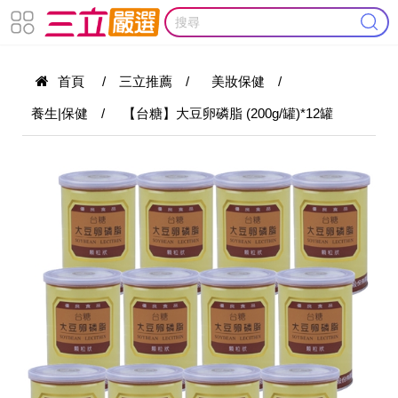
首頁
/
三立推薦
/
美妝保健
/
養生|保健
/
【台糖】大豆卵磷脂 (200g/罐)*12罐