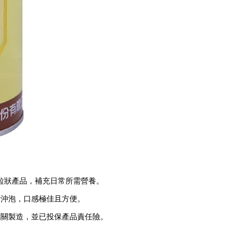
粒狀產品，補充日常所需營養。
中沖泡，口感極佳且方便。
把關製造，並已投保產品責任險。