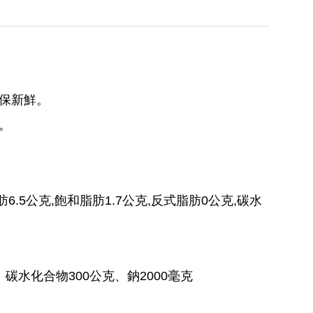
保新鮮。
。
肪6.5公克,飽和脂肪1.7公克,反式脂肪0公克,碳水
碳水化合物300公克、鈉2000毫克