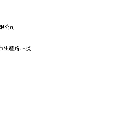
有限公司
市生產路68號