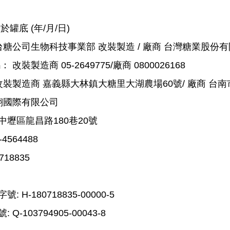
罐底 (年/月/日)
台糖公司生物科技事業部 改裝製造 / 廠商 台灣糖業股份
裝製造商 05-2649775/廠商 0800026168
改裝製造商 嘉義縣大林鎮大糖里大湖農場60號/ 廠商 台南
翎國際有限公司
壢區龍昌路180巷20號
564488
18835
H-180718835-00000-5
-103794905-00043-8