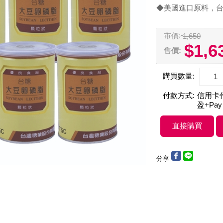
◆美國進口原料，
市價:
1,650
$1,6
售價:
購買數量:
付款方式:
信用卡付款
盈+Pay
分享