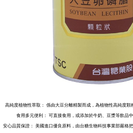
高純度植物性萃取： 係由大豆分離精製而成，為植物性高純度顆
食用多元便利： 可直接食用，或添加於牛奶、豆漿等飲品
安心品質保證： 美國進口優良原料，由台糖生物科技事業部嚴格