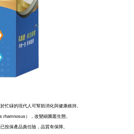
對於忙碌的現代人可幫助消化與健康維持。
cillus rhamnosus），改變細菌叢生態。
並已投保產品責任險，品質有保障。