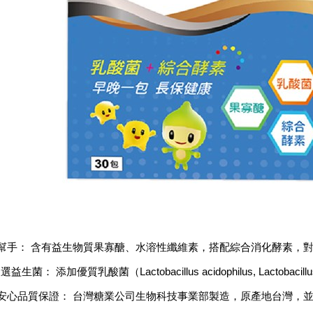
幫手： 含有益生物質果寡醣、水溶性纖維素，搭配綜合消化酵素，
選益生菌： 添加優質乳酸菌（Lactobacillus acidophilus, Lactoba
安心品質保證： 台灣糖業公司生物科技事業部製造，原產地台灣，