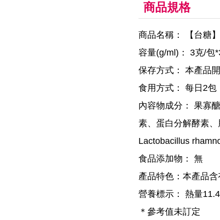
商品規格
商品名稱： 【台糖】衛
容量(g/ml)： 3克/包
保存方式： 本產品
食用方式： 每日2
內容物成分： 果寡醣
素、蛋白分解酵素、脂肪
Lactobacillu
食品添加物： 無
產品特色：本產品含
營養標示： 熱量11.
＊參考值未訂定