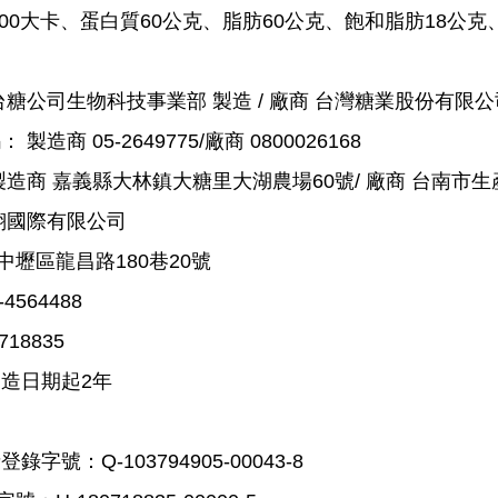
00大卡、蛋白質60公克、脂肪60公克、飽和脂肪18公克、
台糖公司生物科技事業部 製造 / 廠商 台灣糖業股份有限公
造商 05-2649775/廠商 0800026168
製造商 嘉義縣大林鎮大糖里大湖農場60號/ 廠商 台南市生
翎國際有限公司
壢區龍昌路180巷20號
564488
18835
製造日期起2年
字號：Q-103794905-00043-8