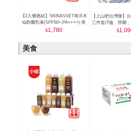
【2入優惠組】SKINASSET海洋水
【上山吧台灣隊】台
仙防曬乳液(SPF50+,PA++++)-美
三件套(T恤、脖圍 
圈)
1,780
1,09
美食