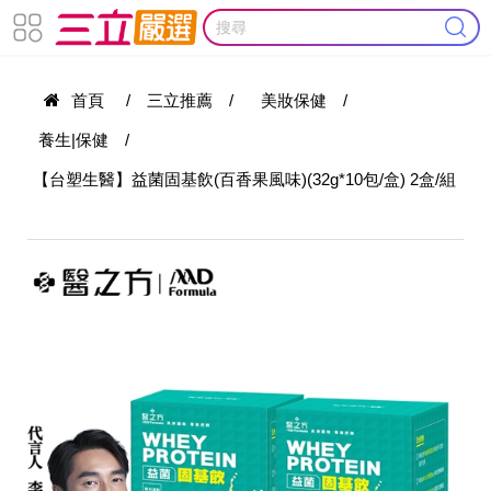
首頁
/
三立推薦
/
美妝保健
/
養生|保健
/
【台塑生醫】益菌固基飲(百香果風味)(32g*10包/盒) 2盒/組