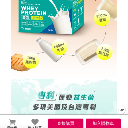
TOP
購物車
列入待買