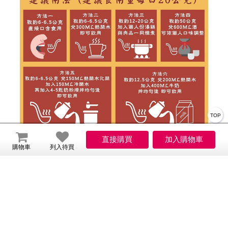
TOP
購物車
列入待買