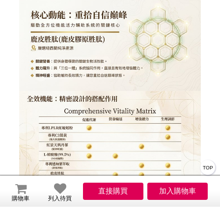
TOP
購物車
列入待買
商品規格