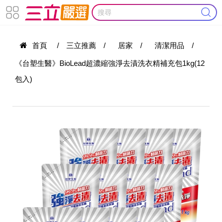
首頁
/
三立推薦
/
居家
/
清潔用品
/
《台塑生醫》BioLead超濃縮強淨去漬洗衣精補充包1kg(12
包入)